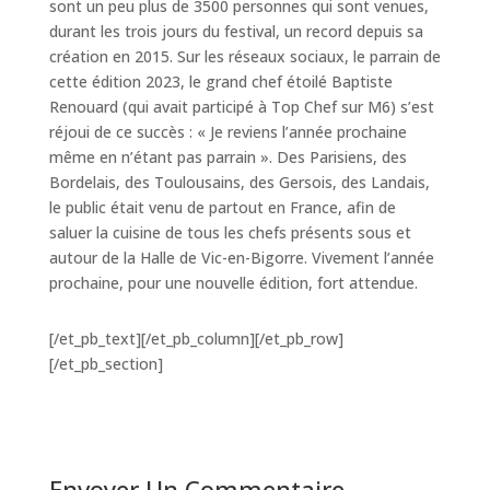
sont un peu plus de 3500 personnes qui sont venues,
durant les trois jours du festival, un record depuis sa
création en 2015. Sur les réseaux sociaux, le parrain de
cette édition 2023, le grand chef étoilé Baptiste
Renouard (qui avait participé à Top Chef sur M6) s’est
réjoui de ce succès : « Je reviens l’année prochaine
même en n’étant pas parrain ». Des Parisiens, des
Bordelais, des Toulousains, des Gersois, des Landais,
le public était venu de partout en France, afin de
saluer la cuisine de tous les chefs présents sous et
autour de la Halle de Vic-en-Bigorre. Vivement l’année
prochaine, pour une nouvelle édition, fort attendue.
[/et_pb_text][/et_pb_column][/et_pb_row]
[/et_pb_section]
Envoyer Un Commentaire